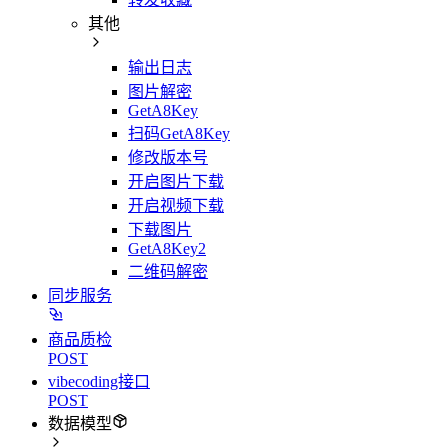
其他
输出日志
图片解密
GetA8Key
扫码GetA8Key
修改版本号
开启图片下载
开启视频下载
下载图片
GetA8Key2
二维码解密
同步服务
商品质检
POST
vibecoding接口
POST
数据模型