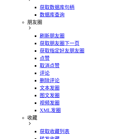
获取数据库句柄
数据库查询
朋友圈
刷新朋友圈
获取朋友圈下一页
获取指定好友朋友圈
点赞
取消点赞
评论
删除评论
文本发圈
图文发圈
视频发圈
XML发圈
收藏
获取收藏列表
转发收藏