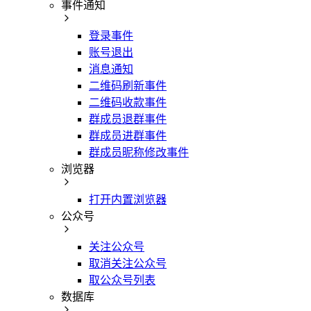
事件通知
登录事件
账号退出
消息通知
二维码刷新事件
二维码收款事件
群成员退群事件
群成员进群事件
群成员昵称修改事件
浏览器
打开内置浏览器
公众号
关注公众号
取消关注公众号
取公众号列表
数据库