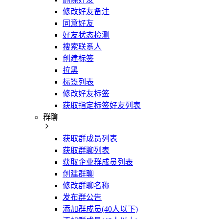
修改好友备注
同意好友
好友状态检测
搜索联系人
创建标签
拉黑
标签列表
修改好友标签
获取指定标签好友列表
群聊
获取群成员列表
获取群聊列表
获取企业群成员列表
创建群聊
修改群聊名称
发布群公告
添加群成员(40人以下)