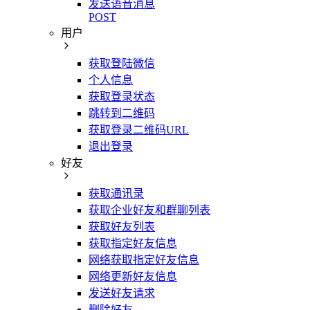
发送语音消息
POST
用户
获取登陆微信
个人信息
获取登录状态
跳转到二维码
获取登录二维码URL
退出登录
好友
获取通讯录
获取企业好友和群聊列表
获取好友列表
获取指定好友信息
网络获取指定好友信息
网络更新好友信息
发送好友请求
删除好友