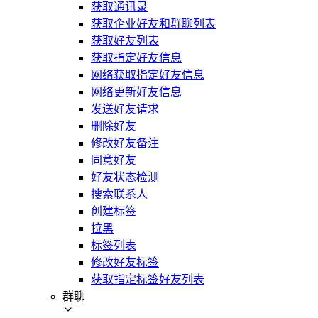
获取通讯录
获取企业好友和群聊列表
获取好友列表
获取指定好友信息
网络获取指定好友信息
网络更新好友信息
发送好友请求
删除好友
修改好友备注
同意好友
好友状态检测
搜索联系人
创建标签
拉黑
标签列表
修改好友标签
获取指定标签好友列表
群聊