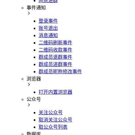
同意进群
事件通知
登录事件
账号退出
消息通知
二维码刷新事件
二维码收款事件
群成员退群事件
群成员进群事件
群成员昵称修改事件
浏览器
打开内置浏览器
公众号
关注公众号
取消关注公众号
取公众号列表
数据库