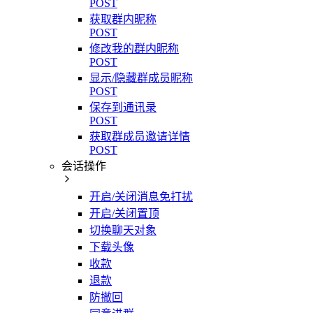
POST
获取群内昵称
POST
修改我的群内昵称
POST
显示/隐藏群成员昵称
POST
保存到通讯录
POST
获取群成员邀请详情
POST
会话操作
开启/关闭消息免打扰
开启/关闭置顶
切换聊天对象
下载头像
收款
退款
防撤回