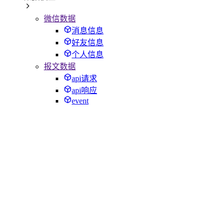
微信数据
消息信息
好友信息
个人信息
报文数据
api请求
api响应
event