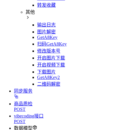
转发收藏
其他
输出日志
图片解密
GetA8Key
扫码GetA8Key
修改版本号
开启图片下载
开启视频下载
下载图片
GetA8Key2
二维码解密
同步服务
商品质检
POST
vibecoding接口
POST
数据模型