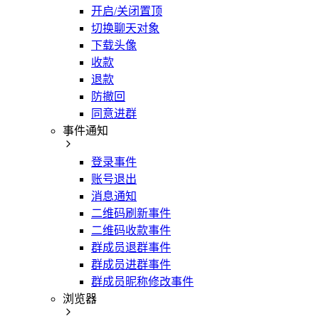
开启/关闭置顶
切换聊天对象
下载头像
收款
退款
防撤回
同意进群
事件通知
登录事件
账号退出
消息通知
二维码刷新事件
二维码收款事件
群成员退群事件
群成员进群事件
群成员昵称修改事件
浏览器