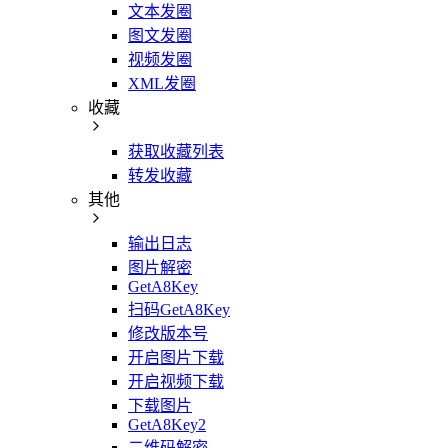
文本发圈
图文发圈
视频发圈
XML发圈
收藏
获取收藏列表
转发收藏
其他
输出日志
图片解密
GetA8Key
扫码GetA8Key
修改版本号
开启图片下载
开启视频下载
下载图片
GetA8Key2
二维码解密